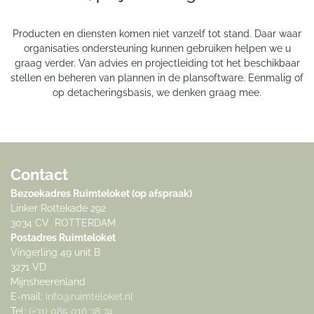
Producten en diensten komen niet vanzelf tot stand. Daar waar
organisaties ondersteuning kunnen gebruiken helpen we u
graag verder. Van advies en projectleiding tot het beschikbaar
stellen en beheren van plannen in de plansoftware. Eenmalig of
op detacheringsbasis, we denken graag mee.
Contact
Bezoekadres Ruimteloket (op afspraak)
Linker Rottekade 292
3034 CV ROTTERDAM
Postadres Ruimteloket
Vingerling 49 unit B
3271 VD
Mijnsheerenland
E-mail:
info@ruimteloket.nl
Tel:
(+31) 085 016 38 74