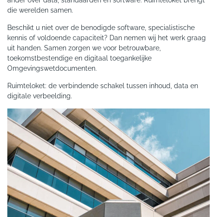
ander over data, standaarden en software. Ruimteloket brengt
die werelden samen.
Beschikt u niet over de benodigde software, specialistische
kennis of voldoende capaciteit? Dan nemen wij het werk graag
uit handen. Samen zorgen we voor betrouwbare,
toekomstbestendige en digitaal toegankelijke
Omgevingswetdocumenten.
Ruimteloket: de verbindende schakel tussen inhoud, data en
digitale verbeelding.