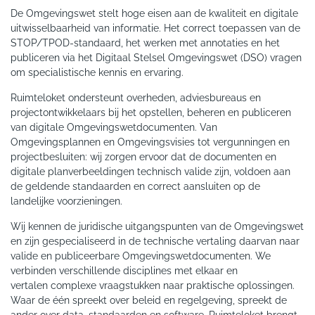
De Omgevingswet stelt hoge eisen aan de kwaliteit en digitale
uitwisselbaarheid van informatie. Het correct toepassen van de
STOP/TPOD-standaard, het werken met annotaties en het
publiceren via het Digitaal Stelsel Omgevingswet (DSO) vragen
om specialistische kennis en ervaring.
Ruimteloket ondersteunt overheden, adviesbureaus en
projectontwikkelaars bij het opstellen, beheren en publiceren
van digitale Omgevingswetdocumenten. Van
Omgevingsplannen en Omgevingsvisies tot vergunningen en
projectbesluiten: wij zorgen ervoor dat de documenten en
digitale planverbeeldingen technisch valide zijn, voldoen aan
de geldende standaarden en correct aansluiten op de
landelijke voorzieningen.
Wij kennen de juridische uitgangspunten van de Omgevingswet
en zijn gespecialiseerd in de technische vertaling daarvan naar
valide en publiceerbare Omgevingswetdocumenten. We
verbinden verschillende disciplines met elkaar en
vertalen complexe vraagstukken naar praktische oplossingen.
Waar de één spreekt over beleid en regelgeving, spreekt de